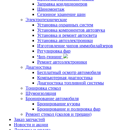
Заправка кондиционеров
Шиномонтаж
Сезонное хранение шин
Электротехнические
Установка охранных систем
Установка компонентов автозвука
Установка и ремонт автосвета
Установка автоэлектроники
Изготовление чипов иммобилайзеров
Регулировка фар
Чип-тюнинг
Ремонт автоэлектроники
Диагностика
Бесплатный осмотр автомобиля
Компьютерная диагностика
Диагностика топливной системы
Тонировка стекол
Шумоизоляция
Бронирование автомобиля
Бронирование кузова
Бронирование и полировка фар
Ремонт стекол (сколов и трещин)
Заказ запчастей
Новости и акции
Доставка и оплата