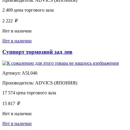
Производитель:
ADVICS (ЯПОНИЯ)
2 469
цена торгового зала
2 222
₽
Нет в наличии
Нет в наличии
Суппорт тормозной зад лев
Артикул:
A5L046
Производитель:
ADVICS (ЯПОНИЯ)
17 574
цена торгового зала
15 817
₽
Нет в наличии
Нет в наличии