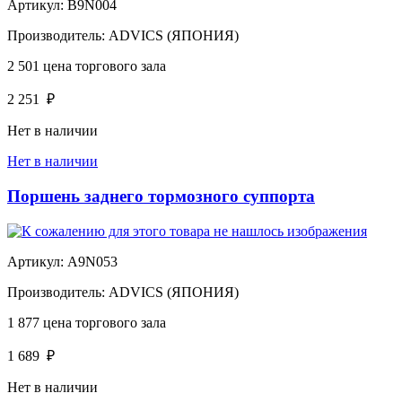
Артикул:
B9N004
Производитель:
ADVICS (ЯПОНИЯ)
2 501
цена торгового зала
2 251
₽
Нет в наличии
Нет в наличии
Поршень заднего тормозного суппорта
Артикул:
A9N053
Производитель:
ADVICS (ЯПОНИЯ)
1 877
цена торгового зала
1 689
₽
Нет в наличии