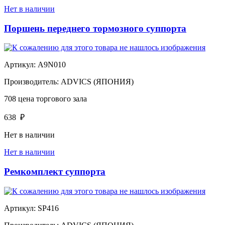
Нет в наличии
Поршень переднего тормозного суппорта
Артикул:
A9N010
Производитель:
ADVICS (ЯПОНИЯ)
708
цена торгового зала
638
₽
Нет в наличии
Нет в наличии
Ремкомплект суппорта
Артикул:
SP416