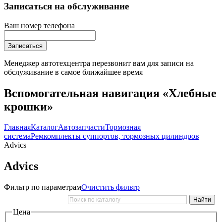
Записаться на обслуживание
Ваш номер телефона
Записаться
Менеджер автотехцентра перезвонит вам для записи на
обслуживание в самое ближайшее время
Вспомогательная навигация «Хлебные
крошки»
Главная
Каталог
Автозапчасти
Тормозная
система
Ремкомплекты суппортов, тормозных цилиндров
Advics
Advics
Фильтр по параметрам
Очистить фильтр
Цена