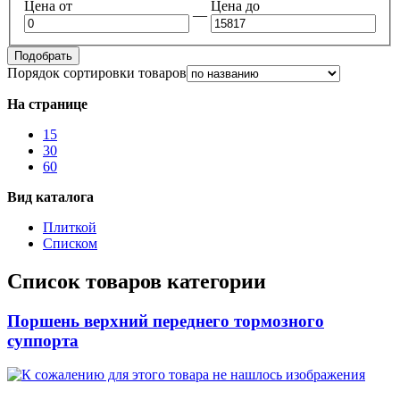
Цена от
Цена до
—
Подобрать
Порядок сортировки товаров
На странице
15
30
60
Вид каталога
Плиткой
Списком
Список товаров категории
Поршень верхний переднего тормозного
суппорта