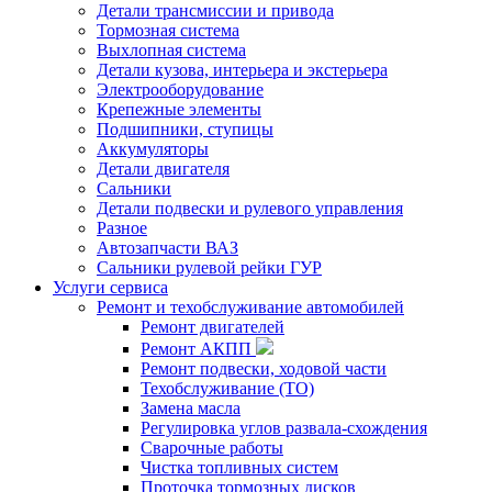
Детали трансмиссии и привода
Тормозная система
Выхлопная система
Детали кузова, интерьера и экстерьера
Электрооборудование
Крепежные элементы
Подшипники, ступицы
Аккумуляторы
Детали двигателя
Сальники
Детали подвески и рулевого управления
Разное
Автозапчасти ВАЗ
Сальники рулевой рейки ГУР
Услуги сервиса
Ремонт и техобслуживание автомобилей
Ремонт двигателей
Ремонт АКПП
Ремонт подвески, ходовой части
Техобслуживание (ТО)
Замена масла
Регулировка углов развала-схождения
Сварочные работы
Чистка топливных систем
Проточка тормозных дисков