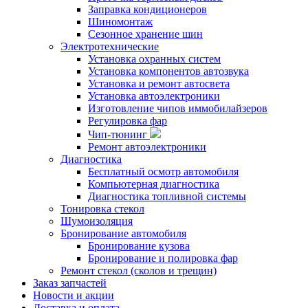
Заправка кондиционеров
Шиномонтаж
Сезонное хранение шин
Электротехнические
Установка охранных систем
Установка компонентов автозвука
Установка и ремонт автосвета
Установка автоэлектроники
Изготовление чипов иммобилайзеров
Регулировка фар
Чип-тюнинг
Ремонт автоэлектроники
Диагностика
Бесплатный осмотр автомобиля
Компьютерная диагностика
Диагностика топливной системы
Тонировка стекол
Шумоизоляция
Бронирование автомобиля
Бронирование кузова
Бронирование и полировка фар
Ремонт стекол (сколов и трещин)
Заказ запчастей
Новости и акции
Доставка и оплата