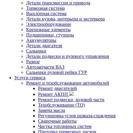
Детали трансмиссии и привода
Тормозная система
Выхлопная система
Детали кузова, интерьера и экстерьера
Электрооборудование
Крепежные элементы
Подшипники, ступицы
Аккумуляторы
Детали двигателя
Сальники
Детали подвески и рулевого управления
Разное
Автозапчасти ВАЗ
Сальники рулевой рейки ГУР
Услуги сервиса
Ремонт и техобслуживание автомобилей
Ремонт двигателей
Ремонт АКПП
Ремонт подвески, ходовой части
Техобслуживание (ТО)
Замена масла
Регулировка углов развала-схождения
Сварочные работы
Чистка топливных систем
Проточка тормозных дисков