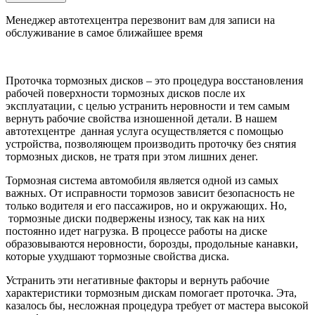
Менеджер автотехцентра перезвонит вам для записи на
обслуживание в самое ближайшее время
Проточка тормозных дисков – это процедура восстановления
рабочей поверхности тормозных дисков после их
эксплуатации, с целью устранить неровности и тем самым
вернуть рабочие свойства изношенной детали. В нашем
автотехцентре данная услуга осуществляется с помощью
устройства, позволяющем производить проточку без снятия
тормозных дисков, не тратя при этом лишних денег.
Тормозная система автомобиля является одной из самых
важных. От исправности тормозов зависит безопасность не
только водителя и его пассажиров, но и окружающих. Но,
тормозные диски подвержены износу, так как на них
постоянно идет нагрузка. В процессе работы на диске
образовываются неровности, борозды, продольные канавки,
которые ухудшают тормозные свойства диска.
Устранить эти негативные факторы и вернуть рабочие
характеристики тормозным дискам помогает проточка. Эта,
казалось бы, несложная процедура требует от мастера высокой