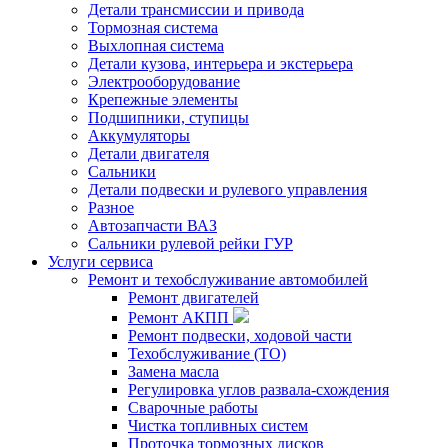
Детали трансмиссии и привода
Тормозная система
Выхлопная система
Детали кузова, интерьера и экстерьера
Электрооборудование
Крепежные элементы
Подшипники, ступицы
Аккумуляторы
Детали двигателя
Сальники
Детали подвески и рулевого управления
Разное
Автозапчасти ВАЗ
Сальники рулевой рейки ГУР
Услуги сервиса
Ремонт и техобслуживание автомобилей
Ремонт двигателей
Ремонт АКПП
Ремонт подвески, ходовой части
Техобслуживание (ТО)
Замена масла
Регулировка углов развала-схождения
Сварочные работы
Чистка топливных систем
Проточка тормозных дисков