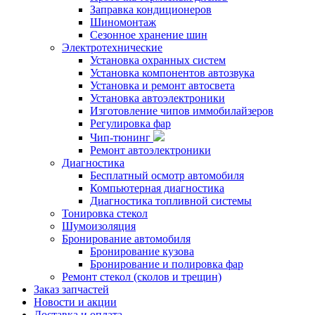
Заправка кондиционеров
Шиномонтаж
Сезонное хранение шин
Электротехнические
Установка охранных систем
Установка компонентов автозвука
Установка и ремонт автосвета
Установка автоэлектроники
Изготовление чипов иммобилайзеров
Регулировка фар
Чип-тюнинг
Ремонт автоэлектроники
Диагностика
Бесплатный осмотр автомобиля
Компьютерная диагностика
Диагностика топливной системы
Тонировка стекол
Шумоизоляция
Бронирование автомобиля
Бронирование кузова
Бронирование и полировка фар
Ремонт стекол (сколов и трещин)
Заказ запчастей
Новости и акции
Доставка и оплата