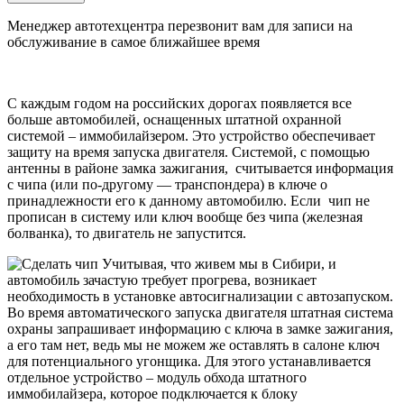
Менеджер автотехцентра перезвонит вам для записи на
обслуживание в самое ближайшее время
С каждым годом на российских дорогах появляется все
больше автомобилей, оснащенных штатной охранной
системой – иммобилайзером. Это устройство обеспечивает
защиту на время запуска двигателя. Системой, с помощью
антенны в районе замка зажигания, считывается информация
с чипа (или по-другому — транспондера) в ключе о
принадлежности его к данному автомобилю. Если чип не
прописан в систему или ключ вообще без чипа (железная
болванка), то двигатель не запустится.
Учитывая, что живем мы в Сибири, и
автомобиль зачастую требует прогрева, возникает
необходимость в установке автосигнализации с автозапуском.
Во время автоматического запуска двигателя штатная система
охраны запрашивает информацию с ключа в замке зажигания,
а его там нет, ведь мы не можем же оставлять в салоне ключ
для потенциального угонщика. Для этого устанавливается
отдельное устройство – модуль обхода штатного
иммобилайзера, которое подключается к блоку