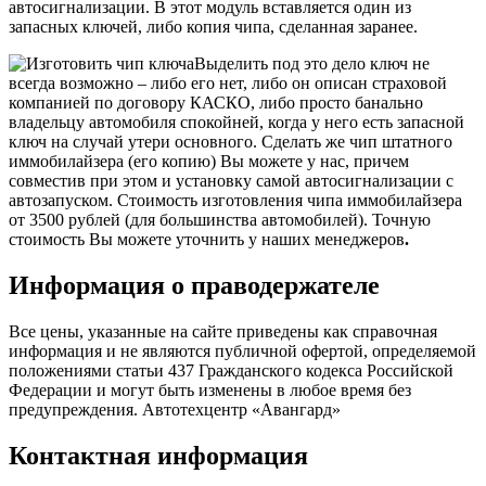
автосигнализации. В этот модуль вставляется один из
запасных ключей, либо копия чипа, сделанная заранее.
Выделить под это дело ключ не
всегда возможно – либо его нет, либо он описан страховой
компанией по договору КАСКО, либо просто банально
владельцу автомобиля спокойней, когда у него есть запасной
ключ на случай утери основного. Сделать же чип штатного
иммобилайзера (его копию) Вы можете у нас, причем
совместив при этом и установку самой автосигнализации с
автозапуском. Стоимость изготовления чипа иммобилайзера
от 3500 рублей (для большинства автомобилей). Точную
стоимость Вы можете уточнить у наших менеджеров
.
Информация о праводержателе
Все цены, указанные на сайте приведены как справочная
информация и не являются публичной офертой, определяемой
положениями статьи 437 Гражданского кодекса Российской
Федерации и могут быть изменены в любое время без
предупреждения. Автотехцентр «Авангард»
Контактная информация