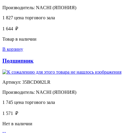
Производитель:
NACHI (ЯПОНИЯ)
1 827
цена торгового зала
1 644
₽
Товар в наличии
В корзину
Подшипник
Артикул:
35BCD082LR
Производитель:
NACHI (ЯПОНИЯ)
1 745
цена торгового зала
1 571
₽
Нет в наличии