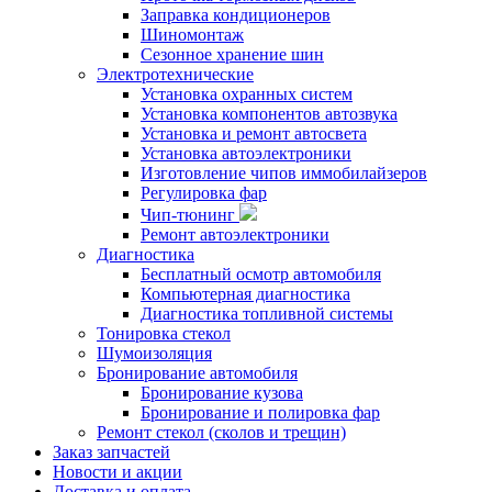
Заправка кондиционеров
Шиномонтаж
Сезонное хранение шин
Электротехнические
Установка охранных систем
Установка компонентов автозвука
Установка и ремонт автосвета
Установка автоэлектроники
Изготовление чипов иммобилайзеров
Регулировка фар
Чип-тюнинг
Ремонт автоэлектроники
Диагностика
Бесплатный осмотр автомобиля
Компьютерная диагностика
Диагностика топливной системы
Тонировка стекол
Шумоизоляция
Бронирование автомобиля
Бронирование кузова
Бронирование и полировка фар
Ремонт стекол (сколов и трещин)
Заказ запчастей
Новости и акции
Доставка и оплата