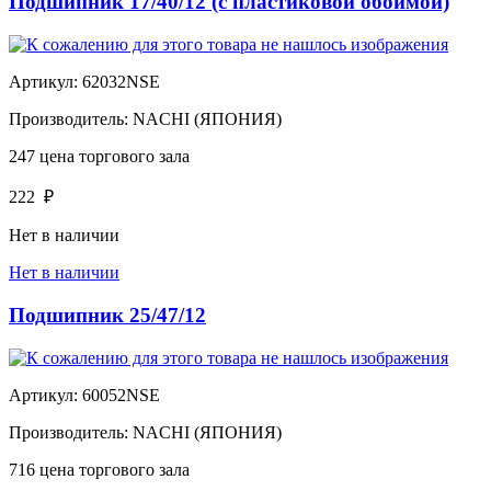
Подшипник 17/40/12 (с пластиковой обоймой)
Артикул:
62032NSE
Производитель:
NACHI (ЯПОНИЯ)
247
цена торгового зала
222
₽
Нет в наличии
Нет в наличии
Подшипник 25/47/12
Артикул:
60052NSE
Производитель:
NACHI (ЯПОНИЯ)
716
цена торгового зала