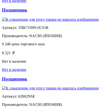
Нет в наличии
Подшипник
Артикул:
35BCV09S1JCS38
Производитель:
NACHI (ЯПОНИЯ)
9 246
цена торгового зала
8 321
₽
Нет в наличии
Нет в наличии
Подшипник
Артикул:
62062NSE
Производитель:
NACHI (ЯПОНИЯ)