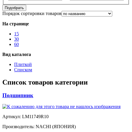
Подобрать
Порядок сортировки товаров
На странице
15
30
60
Вид каталога
Плиткой
Списком
Список товаров категории
Подшипник
Артикул:
LM11749R10
Производитель:
NACHI (ЯПОНИЯ)