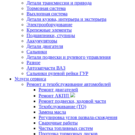
Детали трансмиссии и привода
Тормозная система
Выхлопная система
Детали кузова, интерьера и экстерьера
Электрооборудование
Крепежные элементы
Подшипники, ступицы
Аккумуляторы
Детали двигателя
Сальники
Детали подвески и рулевого управления
Разное
Автозапчасти ВАЗ
Сальники рулевой рейки ГУР
Услуги сервиса
Ремонт и техобслуживание автомобилей
Ремонт двигателей
Ремонт АКПП
Ремонт подвески, ходовой части
Техобслуживание (ТО)
Замена масла
Регулировка углов развала-схождения
Сварочные работы
Чистка топливных систем
Проточка тормозных дисков