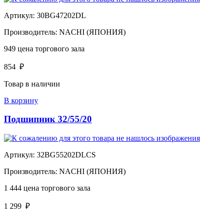
Артикул:
30BG47202DL
Производитель:
NACHI (ЯПОНИЯ)
949
цена торгового зала
854
₽
Товар в наличии
В корзину
Подшипник 32/55/20
Артикул:
32BG55202DLCS
Производитель:
NACHI (ЯПОНИЯ)
1 444
цена торгового зала
1 299
₽