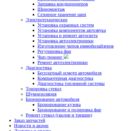
Заправка кондиционеров
Шиномонтаж
Сезонное хранение шин
Электротехнические
Установка охранных систем
Установка компонентов автозвука
Установка и ремонт автосвета
Установка автоэлектроники
Изготовление чипов иммобилайзеров
Регулировка фар
Чип-тюнинг
Ремонт автоэлектроники
Диагностика
Бесплатный осмотр автомобиля
Компьютерная диагностика
Диагностика топливной системы
Тонировка стекол
Шумоизоляция
Бронирование автомобиля
Бронирование кузова
Бронирование и полировка фар
Ремонт стекол (сколов и трещин)
Заказ запчастей
Новости и акции
Доставка и оплата