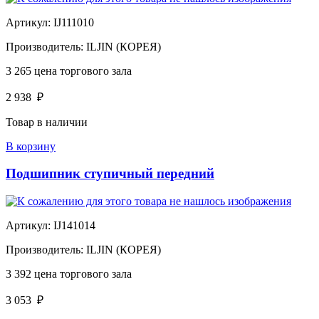
Артикул:
IJ111010
Производитель:
ILJIN (КОРЕЯ)
3 265
цена торгового зала
2 938
₽
Товар в наличии
В корзину
Подшипник ступичный передний
Артикул:
IJ141014
Производитель:
ILJIN (КОРЕЯ)
3 392
цена торгового зала
3 053
₽