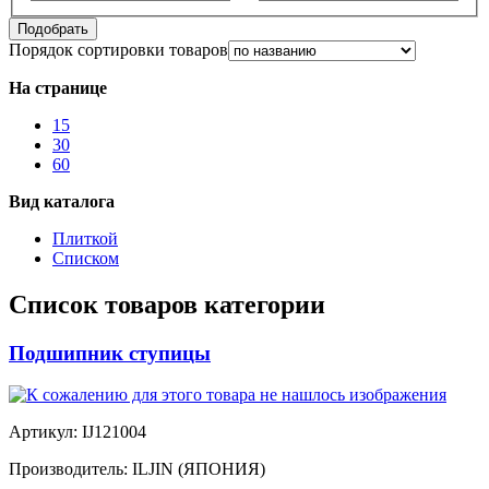
Подобрать
Порядок сортировки товаров
На странице
15
30
60
Вид каталога
Плиткой
Списком
Список товаров категории
Подшипник ступицы
Артикул:
IJ121004
Производитель:
ILJIN (ЯПОНИЯ)