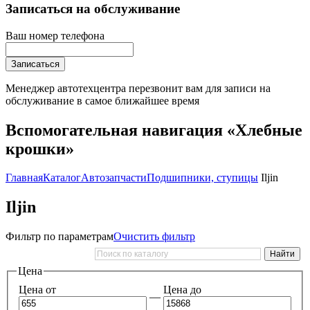
Записаться на обслуживание
Ваш номер телефона
Записаться
Менеджер автотехцентра перезвонит вам для записи на
обслуживание в самое ближайшее время
Вспомогательная навигация «Хлебные
крошки»
Главная
Каталог
Автозапчасти
Подшипники, ступицы
Iljin
Iljin
Фильтр по параметрам
Очистить фильтр
Цена
Цена от
Цена до
—