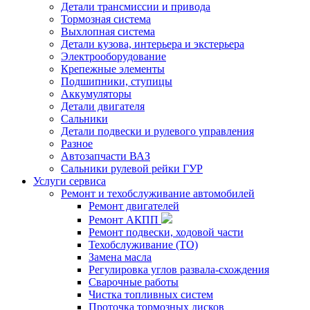
Детали трансмиссии и привода
Тормозная система
Выхлопная система
Детали кузова, интерьера и экстерьера
Электрооборудование
Крепежные элементы
Подшипники, ступицы
Аккумуляторы
Детали двигателя
Сальники
Детали подвески и рулевого управления
Разное
Автозапчасти ВАЗ
Сальники рулевой рейки ГУР
Услуги сервиса
Ремонт и техобслуживание автомобилей
Ремонт двигателей
Ремонт АКПП
Ремонт подвески, ходовой части
Техобслуживание (ТО)
Замена масла
Регулировка углов развала-схождения
Сварочные работы
Чистка топливных систем
Проточка тормозных дисков