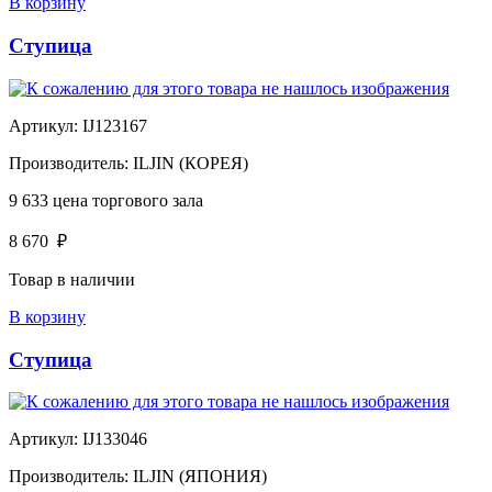
В корзину
Ступица
Артикул:
IJ123167
Производитель:
ILJIN (КОРЕЯ)
9 633
цена торгового зала
8 670
₽
Товар в наличии
В корзину
Ступица
Артикул:
IJ133046
Производитель:
ILJIN (ЯПОНИЯ)