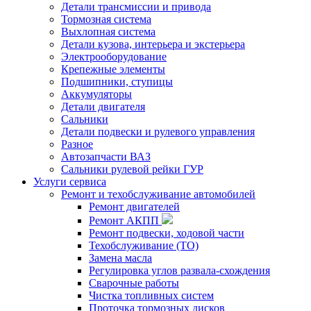
Детали трансмиссии и привода
Тормозная система
Выхлопная система
Детали кузова, интерьера и экстерьера
Электрооборудование
Крепежные элементы
Подшипники, ступицы
Аккумуляторы
Детали двигателя
Сальники
Детали подвески и рулевого управления
Разное
Автозапчасти ВАЗ
Сальники рулевой рейки ГУР
Услуги сервиса
Ремонт и техобслуживание автомобилей
Ремонт двигателей
Ремонт АКПП
Ремонт подвески, ходовой части
Техобслуживание (ТО)
Замена масла
Регулировка углов развала-схождения
Сварочные работы
Чистка топливных систем
Проточка тормозных дисков