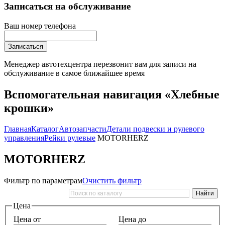
Записаться на обслуживание
Ваш номер телефона
Записаться
Менеджер автотехцентра перезвонит вам для записи на
обслуживание в самое ближайшее время
Вспомогательная навигация «Хлебные
крошки»
Главная
Каталог
Автозапчасти
Детали подвески и рулевого
управления
Рейки рулевые
MOTORHERZ
MOTORHERZ
Фильтр по параметрам
Очистить фильтр
Цена
Цена от
Цена до
—