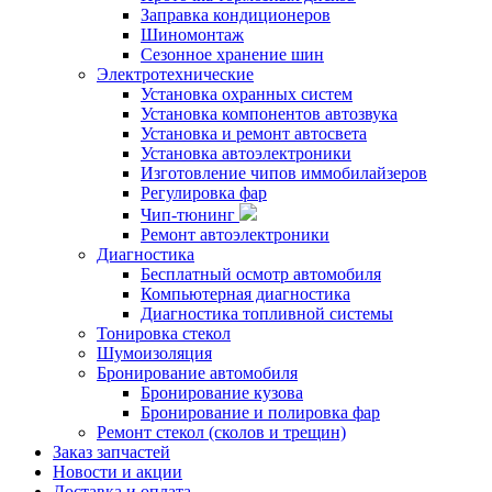
Заправка кондиционеров
Шиномонтаж
Сезонное хранение шин
Электротехнические
Установка охранных систем
Установка компонентов автозвука
Установка и ремонт автосвета
Установка автоэлектроники
Изготовление чипов иммобилайзеров
Регулировка фар
Чип-тюнинг
Ремонт автоэлектроники
Диагностика
Бесплатный осмотр автомобиля
Компьютерная диагностика
Диагностика топливной системы
Тонировка стекол
Шумоизоляция
Бронирование автомобиля
Бронирование кузова
Бронирование и полировка фар
Ремонт стекол (сколов и трещин)
Заказ запчастей
Новости и акции
Доставка и оплата