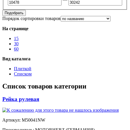
Подобрать
Порядок сортировки товаров
На странице
15
30
60
Вид каталога
Плиткой
Списком
Список товаров категории
Рейка рулевая
Артикул:
M50041NW
Производитель:
MOTORHERZ (ГЕРМАНИЯ)