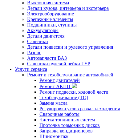
Выхлопная система
Детали кузова, интерьера и экстерьера
Электрооборудование
Крепежные элементы
Подшипники, ступицы
Аккумуляторы
Детали двигателя
Сальники
Детали подвески и рулевого управления
Разное
Автозапчасти ВАЗ
Сальники рулевой рейки ГУР
Услуги сервиса
Ремонт и техобслуживание автомобилей
Ремонт двигателей
Ремонт АКПП
Ремонт подвески, ходовой части
Техобслуживание (ТО)
Замена масла
Регулировка углов развала-схождения
Сварочные работы
Чистка топливных систем
Проточка тормозных дисков
Заправка кондиционеров
Шиномонтаж