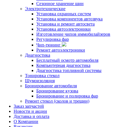
Сезонное хранение шин
Электротехнические
Установка охранных систем
Установка компонентов автозвука
Установка и ремонт автосвета
Установка автоэлектроники
Изготовление чипов иммобилайзеров
Регулировка фар
Чип-тюнинг
Ремонт автоэлектроники
Диагностика
Бесплатный осмотр автомобиля
Компьютерная диагностика
Диагностика топливной системы
Тонировка стекол
Шумоизоляция
Бронирование автомобиля
Бронирование кузова
Бронирование и полировка фар
Ремонт стекол (сколов и трещин)
Заказ запчастей
Новости и акции
Доставка и оплата
О Компании
Вакансии