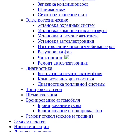
Заправка кондиционеров
Шиномонтаж
Сезонное хранение шин
Электротехнические
Установка охранных систем
Установка компонентов автозвука
Установка и ремонт автосвета
Установка автоэлектроники
Изготовление чипов иммобилайзеров
Регулировка фар
Чип-тюнинг
Ремонт автоэлектроники
Диагностика
Бесплатный осмотр автомобиля
Компьютерная диагностика
Диагностика топливной системы
Тонировка стекол
Шумоизоляция
Бронирование автомобиля
Бронирование кузова
Бронирование и полировка фар
Ремонт стекол (сколов и трещин)
Заказ запчастей
Новости и акции
Доставка и оплата