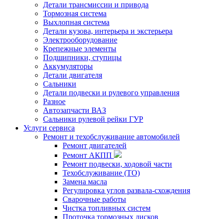
Детали трансмиссии и привода
Тормозная система
Выхлопная система
Детали кузова, интерьера и экстерьера
Электрооборудование
Крепежные элементы
Подшипники, ступицы
Аккумуляторы
Детали двигателя
Сальники
Детали подвески и рулевого управления
Разное
Автозапчасти ВАЗ
Сальники рулевой рейки ГУР
Услуги сервиса
Ремонт и техобслуживание автомобилей
Ремонт двигателей
Ремонт АКПП
Ремонт подвески, ходовой части
Техобслуживание (ТО)
Замена масла
Регулировка углов развала-схождения
Сварочные работы
Чистка топливных систем
Проточка тормозных дисков