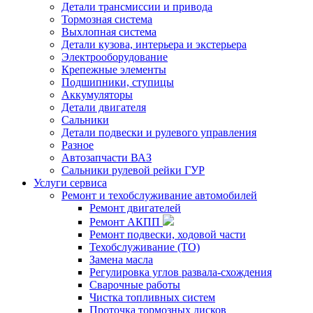
Детали трансмиссии и привода
Тормозная система
Выхлопная система
Детали кузова, интерьера и экстерьера
Электрооборудование
Крепежные элементы
Подшипники, ступицы
Аккумуляторы
Детали двигателя
Сальники
Детали подвески и рулевого управления
Разное
Автозапчасти ВАЗ
Сальники рулевой рейки ГУР
Услуги сервиса
Ремонт и техобслуживание автомобилей
Ремонт двигателей
Ремонт АКПП
Ремонт подвески, ходовой части
Техобслуживание (ТО)
Замена масла
Регулировка углов развала-схождения
Сварочные работы
Чистка топливных систем
Проточка тормозных дисков