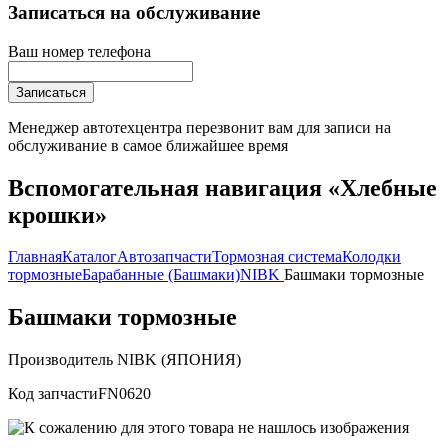
Записаться на обслуживание
Ваш номер телефона
Записаться
Менеджер автотехцентра перезвонит вам для записи на
обслуживание в самое ближайшее время
Вспомогательная навигация «Хлебные
крошки»
Главная
Каталог
Автозапчасти
Тормозная система
Колодки
тормозные
Барабанные (Башмаки)
NIBK
Башмаки тормозные
Башмаки тормозные
Производитель
NIBK (ЯПОНИЯ)
Код запчасти
FN0620