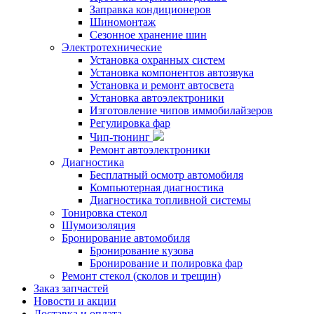
Заправка кондиционеров
Шиномонтаж
Сезонное хранение шин
Электротехнические
Установка охранных систем
Установка компонентов автозвука
Установка и ремонт автосвета
Установка автоэлектроники
Изготовление чипов иммобилайзеров
Регулировка фар
Чип-тюнинг
Ремонт автоэлектроники
Диагностика
Бесплатный осмотр автомобиля
Компьютерная диагностика
Диагностика топливной системы
Тонировка стекол
Шумоизоляция
Бронирование автомобиля
Бронирование кузова
Бронирование и полировка фар
Ремонт стекол (сколов и трещин)
Заказ запчастей
Новости и акции
Доставка и оплата