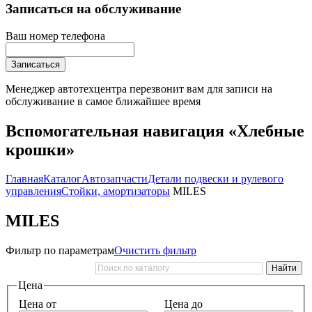
Записаться на обслуживание
Ваш номер телефона
Записаться
Менеджер автотехцентра перезвонит вам для записи на
обслуживание в самое ближайшее время
Вспомогательная навигация «Хлебные
крошки»
Главная
Каталог
Автозапчасти
Детали подвески и рулевого
управления
Стойки, амортизаторы
MILES
MILES
Фильтр по параметрам
Очистить фильтр
Цена
Цена от
Цена до
—