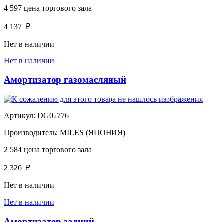
4 597
цена торгового зала
4 137
₽
Нет в наличии
Нет в наличии
Амортизатор газомасляный
Артикул:
DG02776
Производитель:
MILES (ЯПОНИЯ)
2 584
цена торгового зала
2 326
₽
Нет в наличии
Нет в наличии
Амортизатор задний