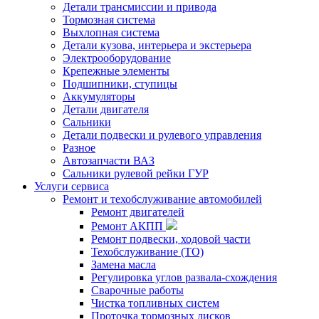
Детали трансмиссии и привода
Тормозная система
Выхлопная система
Детали кузова, интерьера и экстерьера
Электрооборудование
Крепежные элементы
Подшипники, ступицы
Аккумуляторы
Детали двигателя
Сальники
Детали подвески и рулевого управления
Разное
Автозапчасти ВАЗ
Сальники рулевой рейки ГУР
Услуги сервиса
Ремонт и техобслуживание автомобилей
Ремонт двигателей
Ремонт АКПП
Ремонт подвески, ходовой части
Техобслуживание (ТО)
Замена масла
Регулировка углов развала-схождения
Сварочные работы
Чистка топливных систем
Проточка тормозных дисков