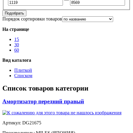
Подобрать
Порядок сортировки товаров
На странице
15
30
60
Вид каталога
Плиткой
Списком
Список товаров категории
Амортизатор передний правый
Артикул:
DG21675
Производитель:
MILES (ЯПОНИЯ)