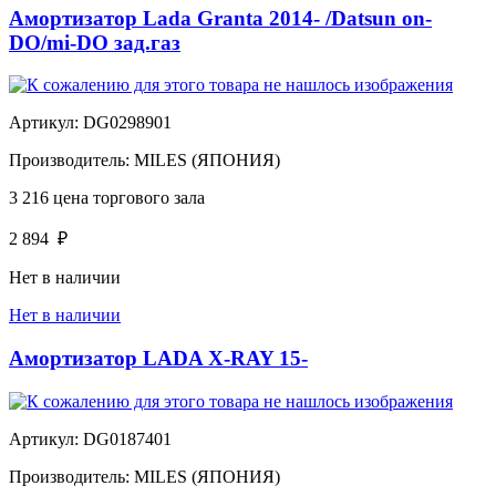
Амортизатор Lada Granta 2014- /Datsun on-
DO/mi-DO зад.газ
Артикул:
DG0298901
Производитель:
MILES (ЯПОНИЯ)
3 216
цена торгового зала
2 894
₽
Нет в наличии
Нет в наличии
Амортизатор LADA X-RAY 15-
Артикул:
DG0187401
Производитель:
MILES (ЯПОНИЯ)