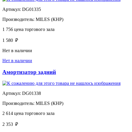
Артикул:
DG01335
Производитель:
MILES (КНР)
1 756
цена торгового зала
1 580
₽
Нет в наличии
Нет в наличии
Амортизатор задний
Артикул:
DG01338
Производитель:
MILES (КНР)
2 614
цена торгового зала
2 353
₽