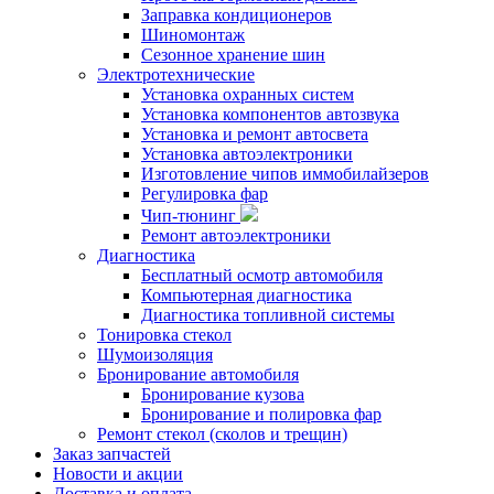
Заправка кондиционеров
Шиномонтаж
Сезонное хранение шин
Электротехнические
Установка охранных систем
Установка компонентов автозвука
Установка и ремонт автосвета
Установка автоэлектроники
Изготовление чипов иммобилайзеров
Регулировка фар
Чип-тюнинг
Ремонт автоэлектроники
Диагностика
Бесплатный осмотр автомобиля
Компьютерная диагностика
Диагностика топливной системы
Тонировка стекол
Шумоизоляция
Бронирование автомобиля
Бронирование кузова
Бронирование и полировка фар
Ремонт стекол (сколов и трещин)
Заказ запчастей
Новости и акции
Доставка и оплата