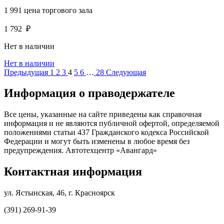
1 991
цена торгового зала
1 792
₽
Нет в наличии
Нет в наличии
Предыдущая
1
2
3
4
5
6
…
28
Следующая
Информация о праводержателе
Все цены, указанные на сайте приведены как справочная
информация и не являются публичной офертой, определяемой
положениями статьи 437 Гражданского кодекса Российской
Федерации и могут быть изменены в любое время без
предупреждения. Автотехцентр «Авангард»
Контактная информация
ул. Ястынская, 46, г. Красноярск
(391) 269-91-39