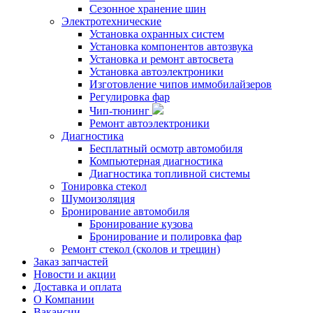
Сезонное хранение шин
Электротехнические
Установка охранных систем
Установка компонентов автозвука
Установка и ремонт автосвета
Установка автоэлектроники
Изготовление чипов иммобилайзеров
Регулировка фар
Чип-тюнинг
Ремонт автоэлектроники
Диагностика
Бесплатный осмотр автомобиля
Компьютерная диагностика
Диагностика топливной системы
Тонировка стекол
Шумоизоляция
Бронирование автомобиля
Бронирование кузова
Бронирование и полировка фар
Ремонт стекол (сколов и трещин)
Заказ запчастей
Новости и акции
Доставка и оплата
О Компании
Вакансии