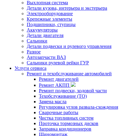
Выхлопная система
Детали кузова, интерьера и экстерьера
Электрооборудование
Крепежные элементы
Подшипники, ступицы
Аккумуляторы
Детали двигателя
Сальники
Детали подвески и рулевого управления
Разное
Автозапчасти ВАЗ
Сальники рулевой рейки ГУР
Услуги сервиса
Ремонт и техобслуживание автомобилей
Ремонт двигателей
Ремонт АКПП
Ремонт подвески, ходовой части
Техобслуживание (ТО)
Замена масла
Регулировка углов развала-схождения
Сварочные работы
Чистка топливных систем
Проточка тормозных дисков
Заправка кондиционеров
Шиномонтаж