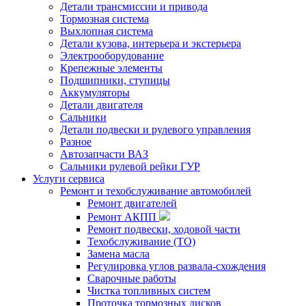
Детали трансмиссии и привода
Тормозная система
Выхлопная система
Детали кузова, интерьера и экстерьера
Электрооборудование
Крепежные элементы
Подшипники, ступицы
Аккумуляторы
Детали двигателя
Сальники
Детали подвески и рулевого управления
Разное
Автозапчасти ВАЗ
Сальники рулевой рейки ГУР
Услуги сервиса
Ремонт и техобслуживание автомобилей
Ремонт двигателей
Ремонт АКПП
Ремонт подвески, ходовой части
Техобслуживание (ТО)
Замена масла
Регулировка углов развала-схождения
Сварочные работы
Чистка топливных систем
Проточка тормозных дисков