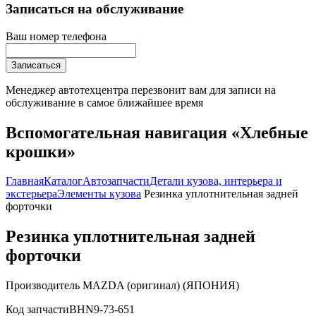
Записаться на обслуживание
Ваш номер телефона
Записаться
Менеджер автотехцентра перезвонит вам для записи на
обслуживание в самое ближайшее время
Вспомогательная навигация «Хлебные
крошки»
Главная
Каталог
Автозапчасти
Детали кузова, интерьера и
экстерьера
Элементы кузова
Резинка уплотнительная задней
форточки
Резинка уплотнительная задней
форточки
Производитель
MAZDA (оригинал) (ЯПОНИЯ)
Код запчасти
BHN9-73-651