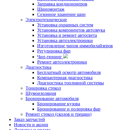
Заправка кондиционеров
Шиномонтаж
Сезонное хранение шин
Электротехнические
Установка охранных систем
Установка компонентов автозвука
Установка и ремонт автосвета
Установка автоэлектроники
Изготовление чипов иммобилайзеров
Регулировка фар
Чип-тюнинг
Ремонт автоэлектроники
Диагностика
Бесплатный осмотр автомобиля
Компьютерная диагностика
Диагностика топливной системы
Тонировка стекол
Шумоизоляция
Бронирование автомобиля
Бронирование кузова
Бронирование и полировка фар
Ремонт стекол (сколов и трещин)
Заказ запчастей
Новости и акции
Доставка и оплата