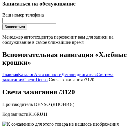
Записаться на обслуживание
Ваш номер телефона
Записаться
Менеджер автотехцентра перезвонит вам для записи на
обслуживание в самое ближайшее время
Вспомогательная навигация «Хлебные
крошки»
Главная
Каталог
Автозапчасти
Детали двигателя
Система
зажигания
Свечи
Denso
Свеча зажигания /3120
Свеча зажигания /3120
Производитель
DENSO (ЯПОНИЯ)
Код запчасти
K16RU11