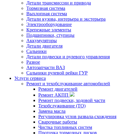
Детали трансмиссии и привода
Тормозная система
Выхлопная система
Детали кузова, интерьера и экстерьера
Электрооборудование
Крепежные элементы
Подшипники, ступицы
Аккумуляторы
Детали двигателя
Сальники
Детали подвески и рулевого управления
Разное
Автозапчасти ВАЗ
Сальники рулевой рейки ГУР
Услуги сервиса
Ремонт и техобслуживание автомобилей
Ремонт двигателей
Ремонт АКПП
Ремонт подвески, ходовой части
Техобслуживание (ТО)
Замена масла
Регулировка углов развала-схождения
Сварочные работы
Чистка топливных систем
Проточка тормозных дисков