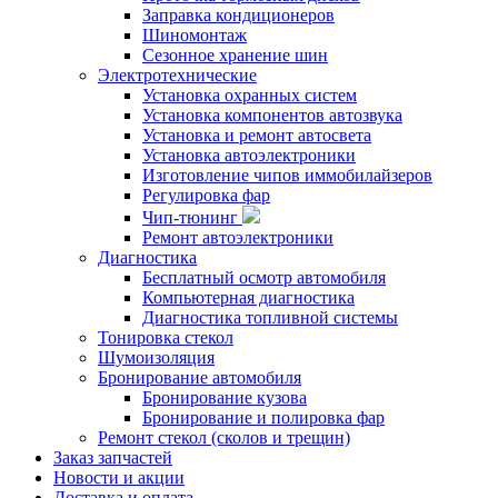
Заправка кондиционеров
Шиномонтаж
Сезонное хранение шин
Электротехнические
Установка охранных систем
Установка компонентов автозвука
Установка и ремонт автосвета
Установка автоэлектроники
Изготовление чипов иммобилайзеров
Регулировка фар
Чип-тюнинг
Ремонт автоэлектроники
Диагностика
Бесплатный осмотр автомобиля
Компьютерная диагностика
Диагностика топливной системы
Тонировка стекол
Шумоизоляция
Бронирование автомобиля
Бронирование кузова
Бронирование и полировка фар
Ремонт стекол (сколов и трещин)
Заказ запчастей
Новости и акции
Доставка и оплата