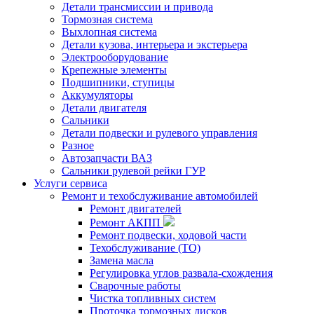
Детали трансмиссии и привода
Тормозная система
Выхлопная система
Детали кузова, интерьера и экстерьера
Электрооборудование
Крепежные элементы
Подшипники, ступицы
Аккумуляторы
Детали двигателя
Сальники
Детали подвески и рулевого управления
Разное
Автозапчасти ВАЗ
Сальники рулевой рейки ГУР
Услуги сервиса
Ремонт и техобслуживание автомобилей
Ремонт двигателей
Ремонт АКПП
Ремонт подвески, ходовой части
Техобслуживание (ТО)
Замена масла
Регулировка углов развала-схождения
Сварочные работы
Чистка топливных систем
Проточка тормозных дисков