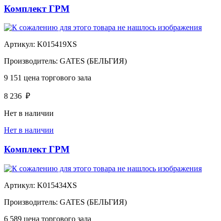
Комплект ГРМ
Артикул:
K015419XS
Производитель:
GATES (БЕЛЬГИЯ)
9 151
цена торгового зала
8 236
₽
Нет в наличии
Нет в наличии
Комплект ГРМ
Артикул:
K015434XS
Производитель:
GATES (БЕЛЬГИЯ)
6 589
цена торгового зала