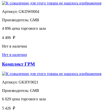
Артикул:
GKDW0004
Производитель:
GMB
4 896
цена торгового зала
4 406
₽
Нет в наличии
Нет в наличии
Комплект ГРМ
Артикул:
GKHY0021
Производитель:
GMB
6 029
цена торгового зала
5 426
₽