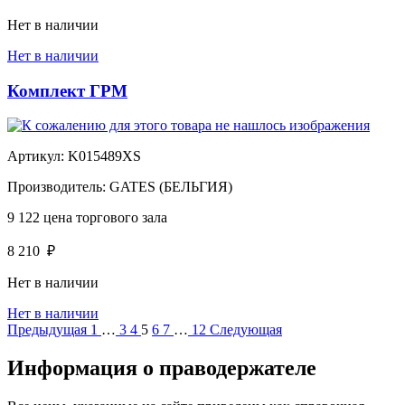
Нет в наличии
Нет в наличии
Комплект ГРМ
Артикул:
K015489XS
Производитель:
GATES (БЕЛЬГИЯ)
9 122
цена торгового зала
8 210
₽
Нет в наличии
Нет в наличии
Предыдущая
1
…
3
4
5
6
7
…
12
Следующая
Информация о праводержателе