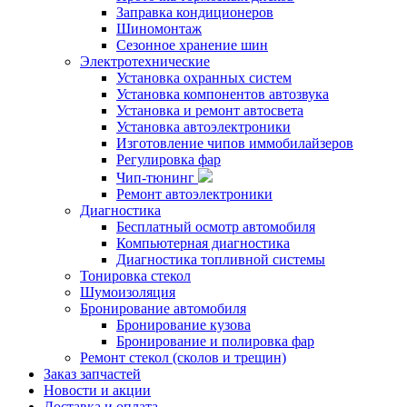
Заправка кондиционеров
Шиномонтаж
Сезонное хранение шин
Электротехнические
Установка охранных систем
Установка компонентов автозвука
Установка и ремонт автосвета
Установка автоэлектроники
Изготовление чипов иммобилайзеров
Регулировка фар
Чип-тюнинг
Ремонт автоэлектроники
Диагностика
Бесплатный осмотр автомобиля
Компьютерная диагностика
Диагностика топливной системы
Тонировка стекол
Шумоизоляция
Бронирование автомобиля
Бронирование кузова
Бронирование и полировка фар
Ремонт стекол (сколов и трещин)
Заказ запчастей
Новости и акции
Доставка и оплата