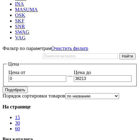
INA
MASUMA
OSK
SKF
SNR
SWAG
VAG
Фильтр по параметрам
Очистить фильтр
Цена
Цена от
Цена до
—
Подобрать
Порядок сортировки товаров
На странице
15
30
60
Вид каталога