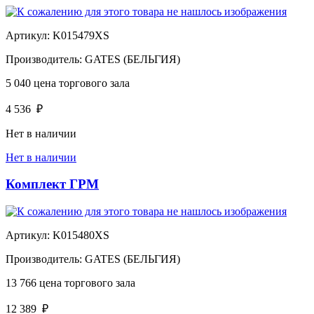
Артикул:
K015479XS
Производитель:
GATES (БЕЛЬГИЯ)
5 040
цена торгового зала
4 536
₽
Нет в наличии
Нет в наличии
Комплект ГРМ
Артикул:
K015480XS
Производитель:
GATES (БЕЛЬГИЯ)
13 766
цена торгового зала
12 389
₽