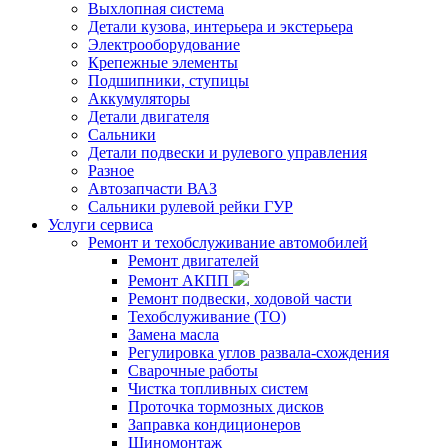
Выхлопная система
Детали кузова, интерьера и экстерьера
Электрооборудование
Крепежные элементы
Подшипники, ступицы
Аккумуляторы
Детали двигателя
Сальники
Детали подвески и рулевого управления
Разное
Автозапчасти ВАЗ
Сальники рулевой рейки ГУР
Услуги сервиса
Ремонт и техобслуживание автомобилей
Ремонт двигателей
Ремонт АКПП
Ремонт подвески, ходовой части
Техобслуживание (ТО)
Замена масла
Регулировка углов развала-схождения
Сварочные работы
Чистка топливных систем
Проточка тормозных дисков
Заправка кондиционеров
Шиномонтаж