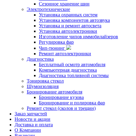
Сезонное хранение шин
Электротехнические
Установка охранных систем
Установка компонентов автозвука
Установка и ремонт автосвета
Установка автоэлектроники
Изготовление чипов иммобилайзеров
Регулировка фар
Чип-тюнинг
Ремонт автоэлектроники
Диагностика
Бесплатный осмотр автомобиля
Компьютерная диагностика
Диагностика топливной системы
Тонировка стекол
Шумоизоляция
Бронирование автомобиля
Бронирование кузова
Бронирование и полировка фар
Ремонт стекол (сколов и трещин)
Заказ запчастей
Новости и акции
Доставка и оплата
О Компании
Вакансии