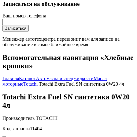
Записаться на обслуживание
Ваш номер телефона
Записаться
Менеджер автотехцентра перезвонит вам для записи на
обслуживание в самое ближайшее время
Вспомогательная навигация «Хлебные
крошки»
Главная
Каталог
Автомасла и спецжидкости
Масла
моторные
Totachi
Totachi Extra Fuel SN синтетика 0W20 4л
Totachi Extra Fuel SN синтетика 0W20
4л
Производитель
TOTACHI
Код запчасти
11404