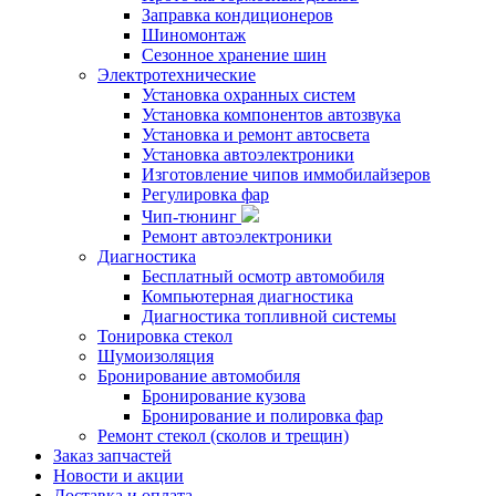
Заправка кондиционеров
Шиномонтаж
Сезонное хранение шин
Электротехнические
Установка охранных систем
Установка компонентов автозвука
Установка и ремонт автосвета
Установка автоэлектроники
Изготовление чипов иммобилайзеров
Регулировка фар
Чип-тюнинг
Ремонт автоэлектроники
Диагностика
Бесплатный осмотр автомобиля
Компьютерная диагностика
Диагностика топливной системы
Тонировка стекол
Шумоизоляция
Бронирование автомобиля
Бронирование кузова
Бронирование и полировка фар
Ремонт стекол (сколов и трещин)
Заказ запчастей
Новости и акции
Доставка и оплата