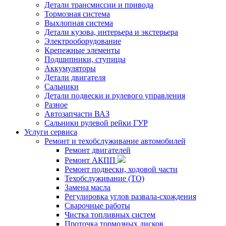
Детали трансмиссии и привода
Тормозная система
Выхлопная система
Детали кузова, интерьера и экстерьера
Электрооборудование
Крепежные элементы
Подшипники, ступицы
Аккумуляторы
Детали двигателя
Сальники
Детали подвески и рулевого управления
Разное
Автозапчасти ВАЗ
Сальники рулевой рейки ГУР
Услуги сервиса
Ремонт и техобслуживание автомобилей
Ремонт двигателей
Ремонт АКПП
Ремонт подвески, ходовой части
Техобслуживание (ТО)
Замена масла
Регулировка углов развала-схождения
Сварочные работы
Чистка топливных систем
Проточка тормозных дисков