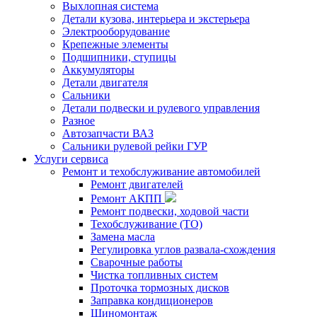
Выхлопная система
Детали кузова, интерьера и экстерьера
Электрооборудование
Крепежные элементы
Подшипники, ступицы
Аккумуляторы
Детали двигателя
Сальники
Детали подвески и рулевого управления
Разное
Автозапчасти ВАЗ
Сальники рулевой рейки ГУР
Услуги сервиса
Ремонт и техобслуживание автомобилей
Ремонт двигателей
Ремонт АКПП
Ремонт подвески, ходовой части
Техобслуживание (ТО)
Замена масла
Регулировка углов развала-схождения
Сварочные работы
Чистка топливных систем
Проточка тормозных дисков
Заправка кондиционеров
Шиномонтаж