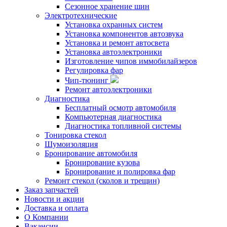
Сезонное хранение шин
Электротехнические
Установка охранных систем
Установка компонентов автозвука
Установка и ремонт автосвета
Установка автоэлектроники
Изготовление чипов иммобилайзеров
Регулировка фар
Чип-тюнинг
Ремонт автоэлектроники
Диагностика
Бесплатный осмотр автомобиля
Компьютерная диагностика
Диагностика топливной системы
Тонировка стекол
Шумоизоляция
Бронирование автомобиля
Бронирование кузова
Бронирование и полировка фар
Ремонт стекол (сколов и трещин)
Заказ запчастей
Новости и акции
Доставка и оплата
О Компании
Вакансии