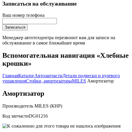
Записаться на обслуживание
Ваш номер телефона
Записаться
Менеджер автотехцентра перезвонит вам для записи на
обслуживание в самое ближайшее время
Вспомогательная навигация «Хлебные
крошки»
Главная
Каталог
Автозапчасти
Детали подвески и рулевого
управления
Стойки, амортизаторы
MILES
Амортизатор
Амортизатор
Производитель
MILES (КНР)
Код запчасти
DG01216