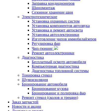
Заправка кондиционеров
Шиномонтаж
Сезонное хранение шин
Электротехнические
Установка охранных систем
Установка компонентов автозвука
Установка и ремонт автосвета
Установка автоэлектроники
Изготовление чипов иммобилайзеров
Регулировка фар
Чип-тюнинг
Ремонт автоэлектроники
Диагностика
Бесплатный осмотр автомобиля
Компьютерная диагностика
Диагностика топливной системы
Тонировка стекол
Шумоизоляция
Бронирование автомобиля
Бронирование кузова
Бронирование и полировка фар
Ремонт стекол (сколов и трещин)
Заказ запчастей
Новости и акции
Доставка и оплата