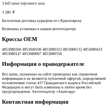
3 645
цена торгового зала
3 280
₽
Бесплатная доставка курьером по г.Красноярску
Возможна установка в нашем автотехцентре
Кроссы OEM
4853080260 4853049106 4853080323 4853080132 4853080433
4853080147 4853080067 4853080558
Информация о праводержателе
Все цены, указанные на сайте приведены как справочная
информация и не являются публичной офертой, определяемой
положениями статьи 437 Гражданского кодекса Российской
Федерации и могут быть изменены в любое время без
предупреждения. Автотехцентр «Авангард»
Контактная информация