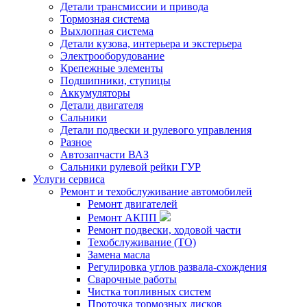
Детали трансмиссии и привода
Тормозная система
Выхлопная система
Детали кузова, интерьера и экстерьера
Электрооборудование
Крепежные элементы
Подшипники, ступицы
Аккумуляторы
Детали двигателя
Сальники
Детали подвески и рулевого управления
Разное
Автозапчасти ВАЗ
Сальники рулевой рейки ГУР
Услуги сервиса
Ремонт и техобслуживание автомобилей
Ремонт двигателей
Ремонт АКПП
Ремонт подвески, ходовой части
Техобслуживание (ТО)
Замена масла
Регулировка углов развала-схождения
Сварочные работы
Чистка топливных систем
Проточка тормозных дисков